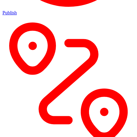
Publish