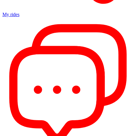
My rides