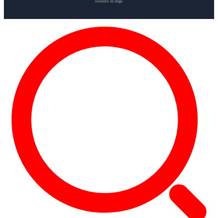
résoudre un litige.